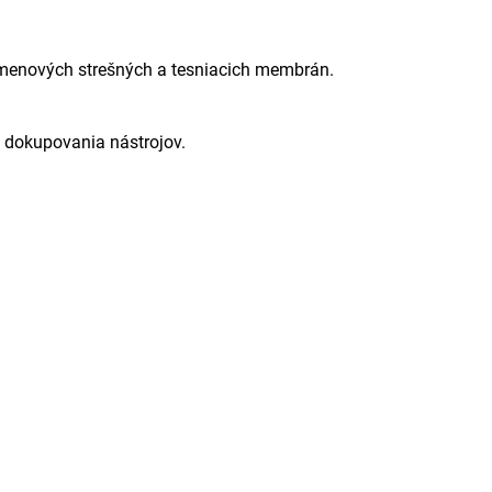
túmenových strešných a tesniacich membrán.
 dokupovania nástrojov.