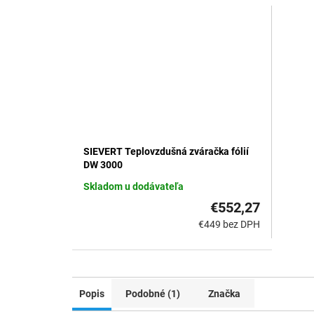
SIEVERT Teplovzdušná zváračka fólií
DW 3000
Skladom u dodávateľa
€552,27
€449 bez DPH
Popis
Podobné (1)
Značka