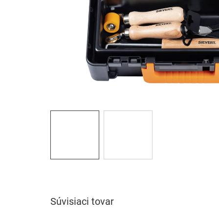
Súvisiaci tovar