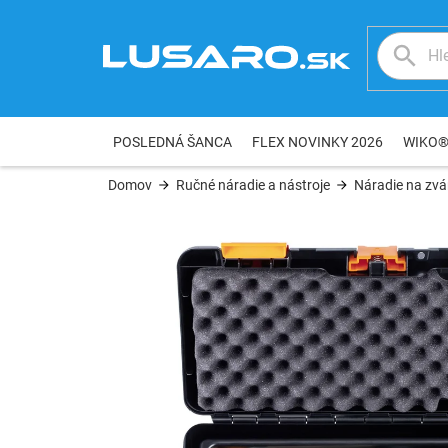
Prejsť
na
obsah
POSLEDNÁ ŠANCA
FLEX NOVINKY 2026
WIKO
Domov
Ručné náradie a nástroje
Náradie na zvár