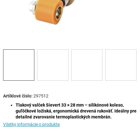
297512
Tlakový valček Sievert 33 × 28 mm – silikónové koleso,
guľôčkové ložiská, ergonomická drevená rukoväť. Ideálny pre
detailné zvarovanie termoplastických membrán.
Všetky informácie o produkte