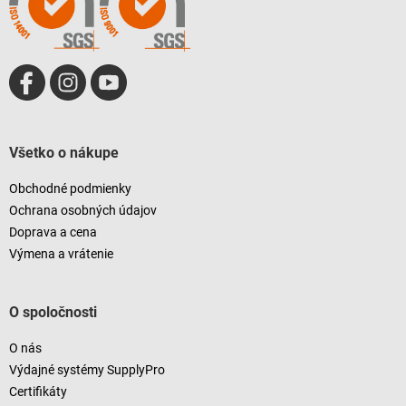
e
Všetko o nákupe
Obchodné podmienky
Ochrana osobných údajov
Doprava a cena
Výmena a vrátenie
O spoločnosti
O nás
Výdajné systémy SupplyPro
Certifikáty