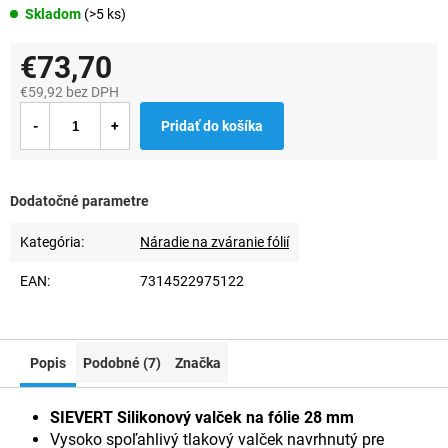
Skladom
(>5 ks)
€73,70
€59,92 bez DPH
Jednotková
Pridať do košíka
cena:
Dodatočné parametre
Kategória
:
Náradie na zváranie fólií
EAN
:
7314522975122
Popis
Podobné (7)
Značka
SIEVERT Silikonový valček na fólie 28 mm
Vysoko spoľahlivý tlakový valček navrhnutý pre