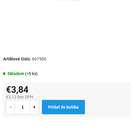
667500
Skladom
(>5 ks)
€3,84
€3,12 bez DPH
Jednotková
Pridať do košíka
cena: