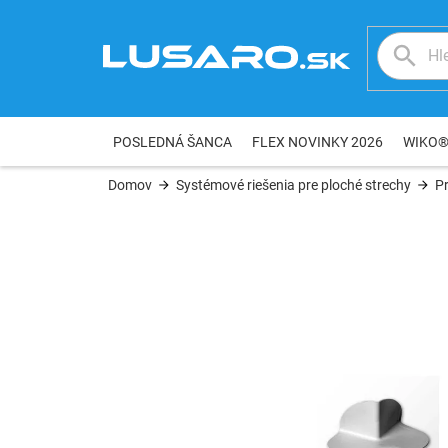
Prejsť
na
obsah
POSLEDNÁ ŠANCA
FLEX NOVINKY 2026
WIKO
Domov
Systémové riešenia pre ploché strechy
P