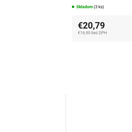
Skladom
(3 ks)
€20,79
€16,90 bez DPH
Jednotková
cena: