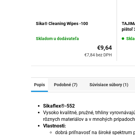
Sika® Cleaning Wipes -100
TAJIMA
pištoľ
Skladom u dodávateľa
Skl
€9,64
€7,84 bez DPH
Popis
Podobné (7)
Súvisiace súbory (1)
Sikaflex®-552
Vysoko kvalitné, pružné, trhliny vyrovnáv
rôznych materiálov a v mnohých prípadoch 
Vlastnosti:
dobrá priľnavosť na široké spektrum