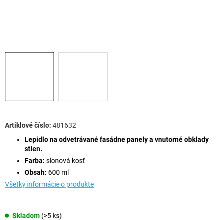
481632
Lepidlo na odvetrávané fasádne panely a vnutorné obklady
stien.
Farba:
slonová kosť
Obsah:
600 ml
Všetky informácie o produkte
Skladom
(>5 ks)