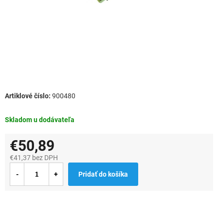
900480
Skladom u dodávateľa
€50,89
€41,37 bez DPH
Jednotková
Pridať do košíka
cena: