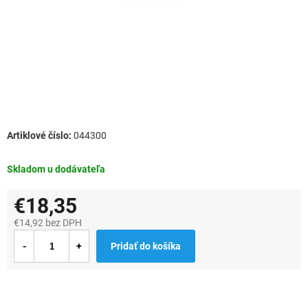
044300
Skladom u dodávateľa
€18,35
€14,92 bez DPH
Jednotková
Pridať do košíka
cena: