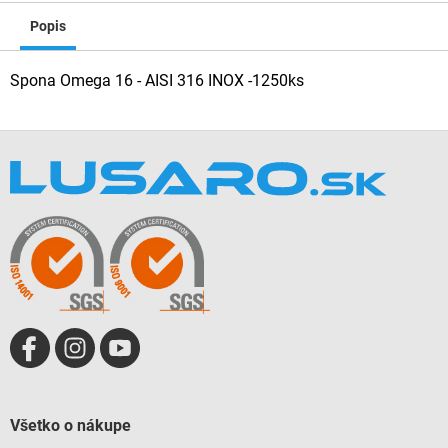
Popis
Spona Omega 16 - AISI 316 INOX -1250ks
Z
á
p
ä
t
i
e
Všetko o nákupe