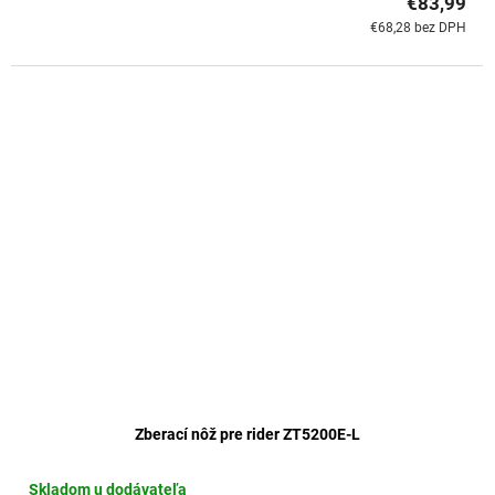
€83,99
€68,28 bez DPH
Zberací nôž pre rider ZT5200E-L
Skladom u dodávateľa