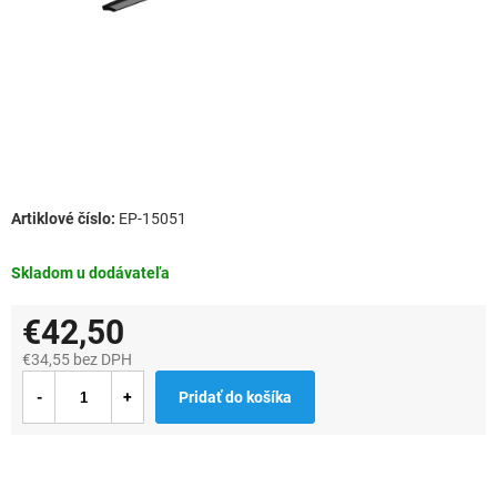
EP-15051
Skladom u dodávateľa
€42,50
€34,55 bez DPH
Jednotková
Pridať do košíka
cena: