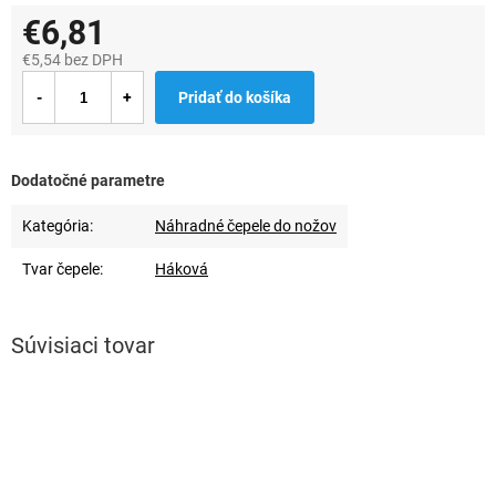
€6,81
€5,54 bez DPH
Jednotková
Pridať do košíka
cena:
Dodatočné parametre
Kategória
:
Náhradné čepele do nožov
Tvar čepele
:
Háková
Súvisiaci tovar