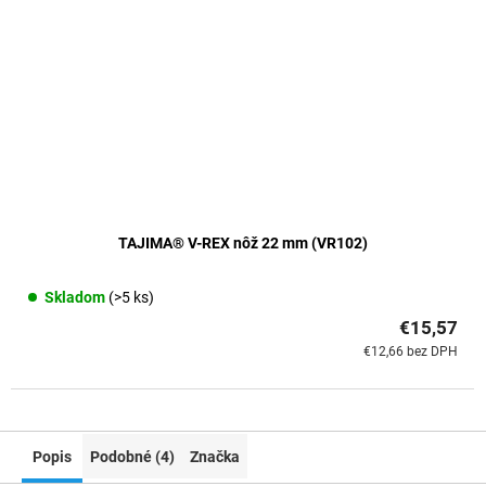
TAJIMA® V-REX nôž 22 mm (VR102)
Skladom
(>5 ks)
€15,57
€12,66 bez DPH
Popis
Podobné (4)
Značka