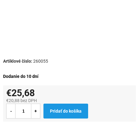
260055
Dodanie do 10 dní
€25,68
€20,88 bez DPH
Jednotková
Pridať do košíka
cena: