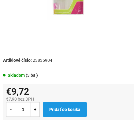
23835904
Skladom
(3 bal)
€9,72
€7,90 bez DPH
Jednotková
Pridať do košíka
cena: