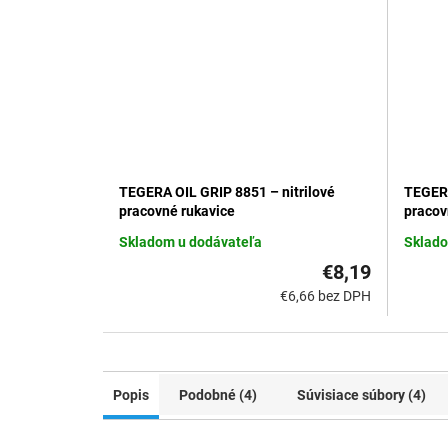
TEGERA OIL GRIP 8851 – nitrilové
TEGERA
pracovné rukavice
pracov
Skladom u dodávateľa
Sklado
€8,19
€6,66 bez DPH
Popis
Podobné (4)
Súvisiace súbory (4)