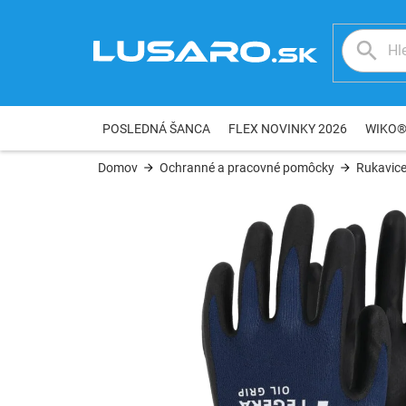
Prejsť
na
obsah
POSLEDNÁ ŠANCA
FLEX NOVINKY 2026
WIKO
Domov
Ochranné a pracovné pomôcky
Rukavic