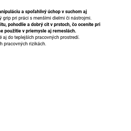
nipuláciu a spoľahlivý úchop v suchom aj
grip pri práci s menšími dielmi či nástrojmi.
tu, pohodlie a dobrý cit v prstoch, čo oceníte pri
e použitie v priemysle aj remeslách.
é aj do teplejších pracovných prostredí.
h pracovných rizikách.