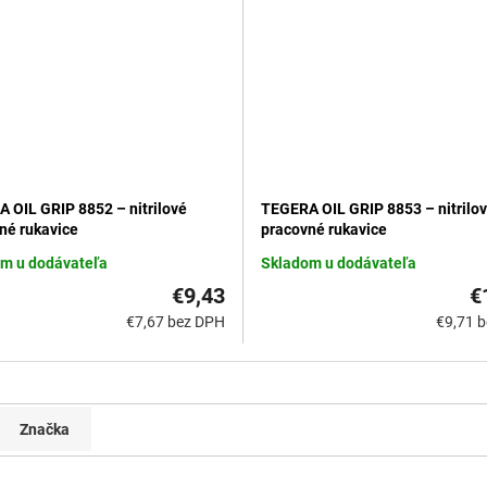
 OIL GRIP 8852 – nitrilové
TEGERA OIL GRIP 8853 – nitrilo
né rukavice
pracovné rukavice
m u dodávateľa
Skladom u dodávateľa
€9,43
€
€7,67 bez DPH
€9,71 
Značka