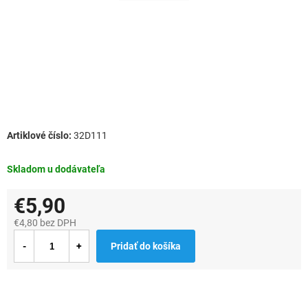
32D111
Skladom u dodávateľa
€5,90
€4,80 bez DPH
Jednotková
Pridať do košíka
cena: