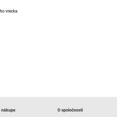
ho vrecka
o nákupe
O spoločnosti