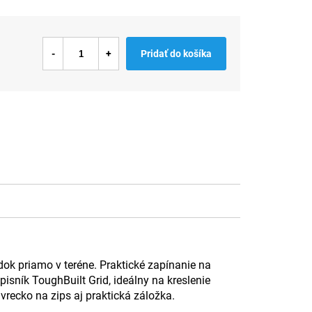
Pridať do košíka
 priamo v teréne. Praktické zapínanie na
sník ToughBuilt Grid, ideálny na kreslenie
recko na zips aj praktická záložka.