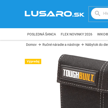
Prejsť
na
obsah
POSLEDNÁ ŠANCA
FLEX NOVINKY 2026
WIKO
Domov
Ručné náradie a nástroje
Nábytok do die
Výpredaj