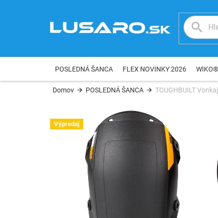
Prejsť
na
obsah
POSLEDNÁ ŠANCA
FLEX NOVINKY 2026
WIKO
Domov
POSLEDNÁ ŠANCA
TOUGHBUILT Vonkajší
Výpredaj