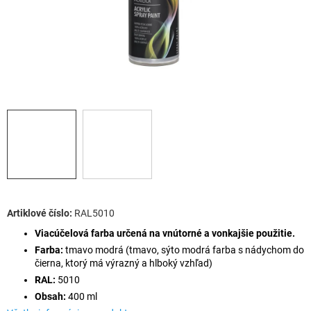
RAL5010
Viacúčelová farba určená na vnútorné a vonkajšie použitie.
Farba:
tmavo modrá (tmavo, sýto modrá farba s nádychom do
čierna, ktorý má výrazný a hlboký vzhľad)
RAL:
5010
Obsah:
400 ml