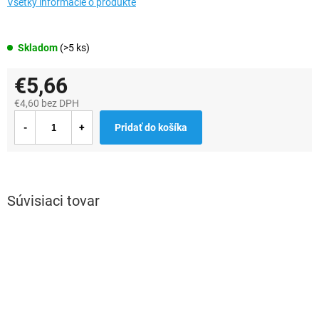
Všetky informácie o produkte
Skladom
(>5 ks)
€5,66
€4,60 bez DPH
Jednotková
Pridať do košíka
cena:
Súvisiaci tovar