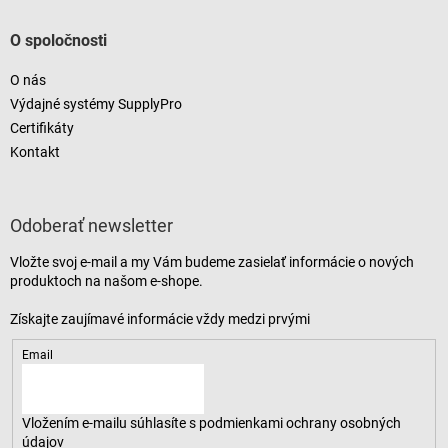
O spoločnosti
O nás
Výdajné systémy SupplyPro
Certifikáty
Kontakt
Odoberať newsletter
Vložte svoj e-mail a my Vám budeme zasielať informácie o nových
produktoch na našom e-shope.
Email
Vložením e-mailu súhlasíte s
podmienkami ochrany osobných
údajov