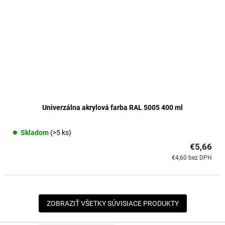
Univerzálna akrylová farba RAL 5005 400 ml
Skladom
(>5 ks)
€5,66
€4,60 bez DPH
ZOBRAZIŤ VŠETKY SÚVISIACE PRODUKTY