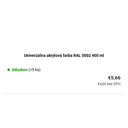
Univerzálna akrylová farba RAL 5002 400 ml
Skladom
(>5 ks)
€5,66
€4,60 bez DPH