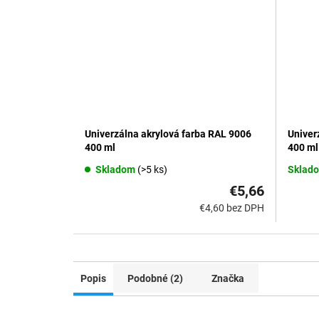
Univerzálna akrylová farba RAL 9006
Univer
400 ml
400 ml
Skladom
(>5 ks)
Sklado
€5,66
€4,60 bez DPH
Popis
Podobné (2)
Značka