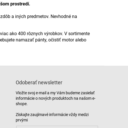
jšom prostredí.
, ozdôb a iných predmetov. Nevhodné na
 viac ako 400 rôznych výrobkov. V sortimente
ebujete namazať pánty, očistiť motor alebo
Odoberať newsletter
Vložte svoj e-mail a my Vám budeme zasielať
informácie o nových produktoch na našom e-
shope.