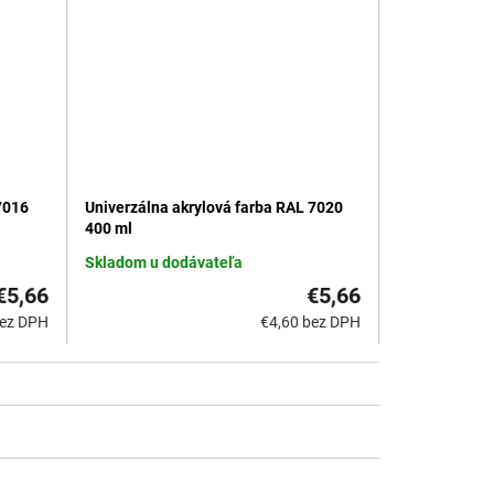
Univerzálna akrylová farba RAL 7020
7016
400 ml
Skladom u dodávateľa
€5,66
€5,66
€4,60 bez DPH
bez DPH