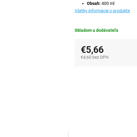
Obsah:
400 ml
Všetky informácie o produkte
Skladom u dodávateľa
€5,66
€4,60 bez DPH
Jednotková
cena: