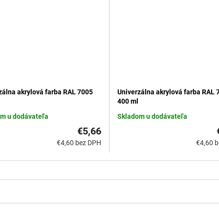
zálna akrylová farba RAL 7005
Univerzálna akrylová farba RAL 
400 ml
m u dodávateľa
Skladom u dodávateľa
€5,66
€4,60 bez DPH
€4,60 