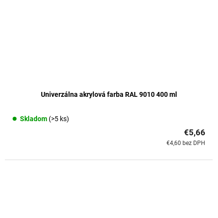
Univerzálna akrylová farba RAL 9010 400 ml
Skladom
(>5 ks)
€5,66
€4,60 bez DPH