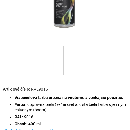
RAL9016
Viacúčelová farba určená na vnútorné a vonkajšie použitie.
Farba:
dopravná biela (veľmi svetlá, čistá biela farba s jemným
chladným tónom)
RAL:
9016
Obsah:
400 ml