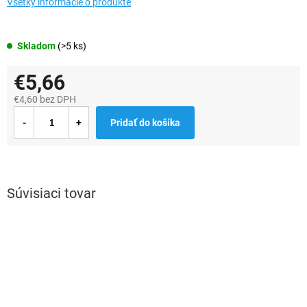
Všetky informácie o produkte
Skladom
(>5 ks)
€5,66
€4,60 bez DPH
Jednotková
Pridať do košíka
cena:
Súvisiaci tovar