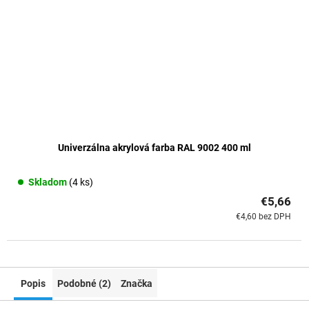
Univerzálna akrylová farba RAL 9002 400 ml
Skladom
(4 ks)
€5,66
€4,60 bez DPH
Popis
Podobné (2)
Značka