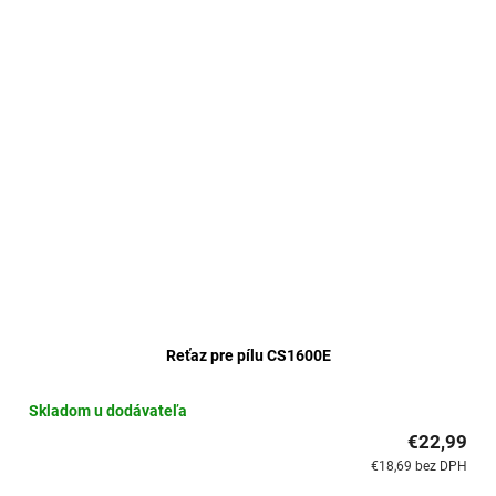
Reťaz pre pílu CS1600E
Skladom u dodávateľa
€22,99
€18,69 bez DPH