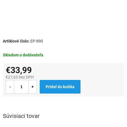
EP-890
Skladom u dodávateľa
€33,99
€27,63 bez DPH
Jednotková
Pridať do košíka
cena:
Súvisiaci tovar