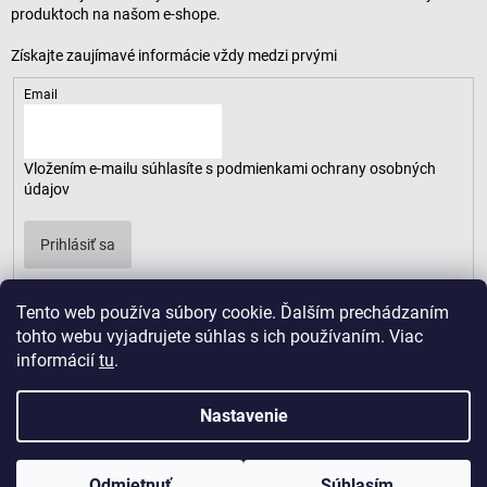
produktoch na našom e-shope.
Email
Vložením e-mailu súhlasíte s
podmienkami ochrany osobných
údajov
Prihlásiť sa
Tento web používa súbory cookie. Ďalším prechádzaním
tohto webu vyjadrujete súhlas s ich používaním. Viac
informácií
tu
.
Nastavenie
Odmietnuť
Súhlasím