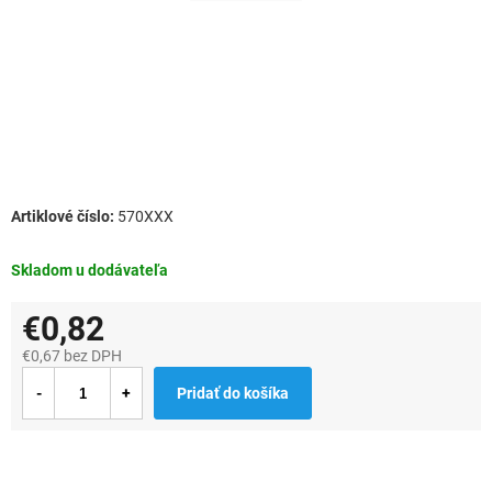
570XXX
Skladom u dodávateľa
€0,82
€0,67 bez DPH
Jednotková
Pridať do košíka
cena: