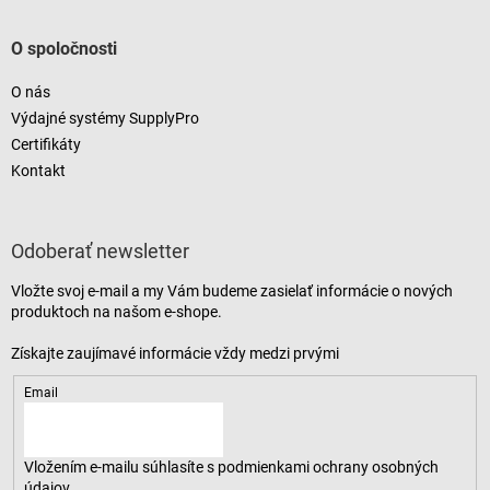
O spoločnosti
O nás
Výdajné systémy SupplyPro
Certifikáty
Kontakt
Odoberať newsletter
Vložte svoj e-mail a my Vám budeme zasielať informácie o nových
produktoch na našom e-shope.
Email
Vložením e-mailu súhlasíte s
podmienkami ochrany osobných
údajov