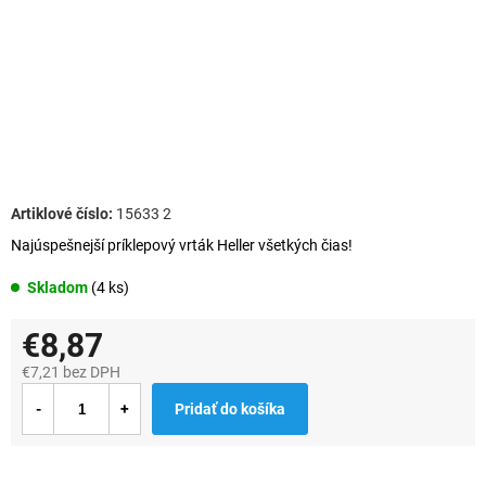
15633 2
Najúspešnejší príklepový vrták Heller všetkých čias!
Skladom
(4 ks)
€8,87
€7,21 bez DPH
Jednotková
Pridať do košíka
cena: