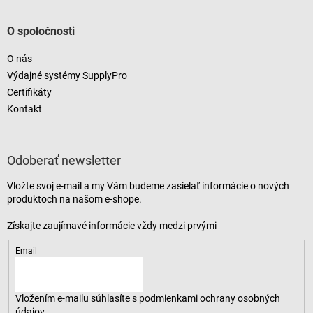
O spoločnosti
O nás
Výdajné systémy SupplyPro
Certifikáty
Kontakt
Odoberať newsletter
Vložte svoj e-mail a my Vám budeme zasielať informácie o nových
produktoch na našom e-shope.
Email
Vložením e-mailu súhlasíte s
podmienkami ochrany osobných
údajov