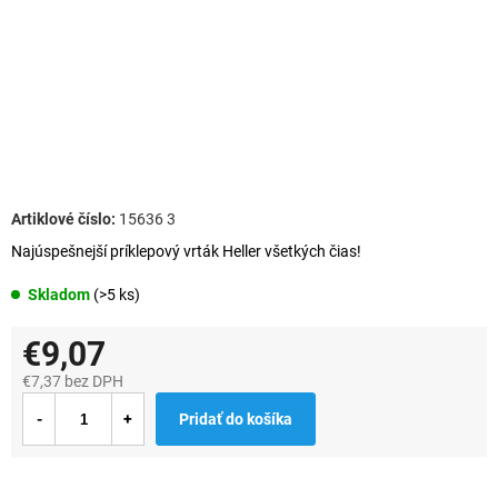
15636 3
Najúspešnejší príklepový vrták Heller všetkých čias!
Skladom
(>5 ks)
€9,07
€7,37 bez DPH
Jednotková
Pridať do košíka
cena: