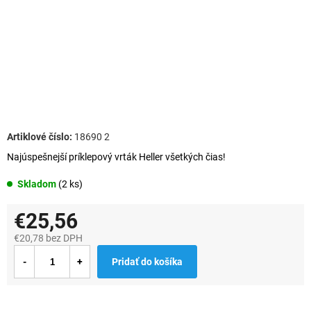
18690 2
Najúspešnejší príklepový vrták Heller všetkých čias!
Skladom
(2 ks)
€25,56
€20,78 bez DPH
Jednotková
Pridať do košíka
cena: