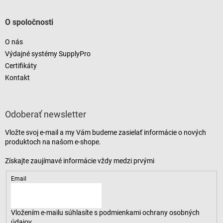
O spoločnosti
O nás
Výdajné systémy SupplyPro
Certifikáty
Kontakt
Odoberať newsletter
Vložte svoj e-mail a my Vám budeme zasielať informácie o nových
produktoch na našom e-shope.
Email
Vložením e-mailu súhlasíte s
podmienkami ochrany osobných
údajov