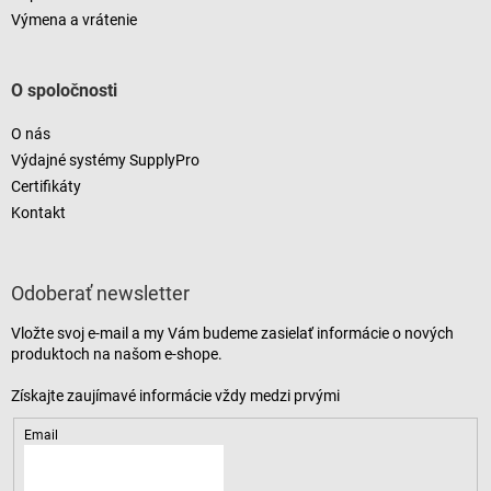
Výmena a vrátenie
O spoločnosti
O nás
Výdajné systémy SupplyPro
Certifikáty
Kontakt
Odoberať newsletter
Vložte svoj e-mail a my Vám budeme zasielať informácie o nových
produktoch na našom e-shope.
Email