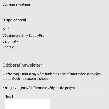
Výmena a vrátenie
O spoločnosti
O nás
Výdajné systémy SupplyPro
Certifikáty
Kontakt
Odoberať newsletter
Vložte svoj e-mail a my Vám budeme zasielať informácie o nových
produktoch na našom e-shope.
Email