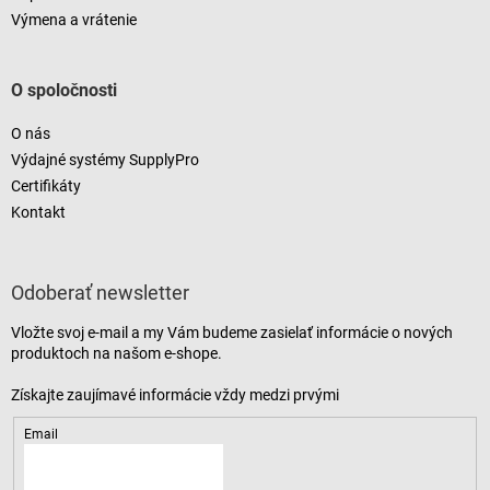
Výmena a vrátenie
O spoločnosti
O nás
Výdajné systémy SupplyPro
Certifikáty
Kontakt
Odoberať newsletter
Vložte svoj e-mail a my Vám budeme zasielať informácie o nových
produktoch na našom e-shope.
Email