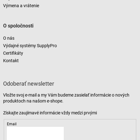
Výmena a vrátenie
O spoločnosti
O nás
Výdajné systémy SupplyPro
Certifikáty
Kontakt
Odoberať newsletter
Vložte svoj e-mail a my Vám budeme zasielať informácie o nových
produktoch na našom e-shope.
Email