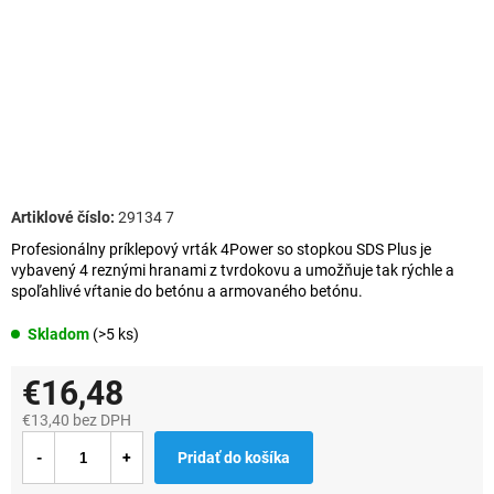
29134 7
Profesionálny príklepový vrták 4Power so stopkou SDS Plus je
vybavený 4 reznými hranami z tvrdokovu a umožňuje tak rýchle a
spoľahlivé vŕtanie do betónu a armovaného betónu.
Skladom
(>5 ks)
€16,48
€13,40 bez DPH
Jednotková
Pridať do košíka
cena: