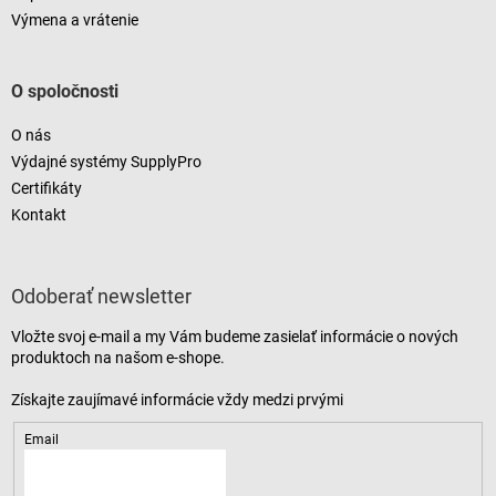
Výmena a vrátenie
O spoločnosti
O nás
Výdajné systémy SupplyPro
Certifikáty
Kontakt
Odoberať newsletter
Vložte svoj e-mail a my Vám budeme zasielať informácie o nových
produktoch na našom e-shope.
Email