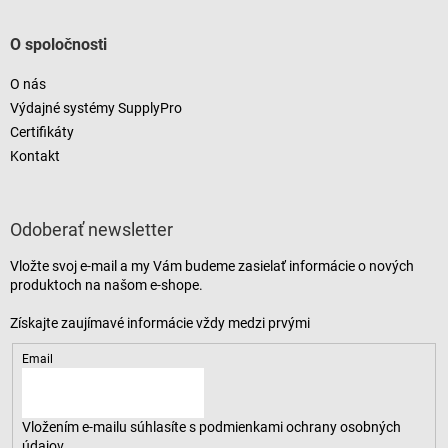
O spoločnosti
O nás
Výdajné systémy SupplyPro
Certifikáty
Kontakt
Odoberať newsletter
Vložte svoj e-mail a my Vám budeme zasielať informácie o nových
produktoch na našom e-shope.
Email
Vložením e-mailu súhlasíte s
podmienkami ochrany osobných
údajov