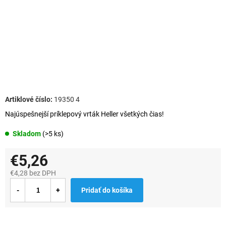
19350 4
Najúspešnejší príklepový vrták Heller všetkých čias!
Skladom
(>5 ks)
€5,26
€4,28 bez DPH
Jednotková
Pridať do košíka
cena: