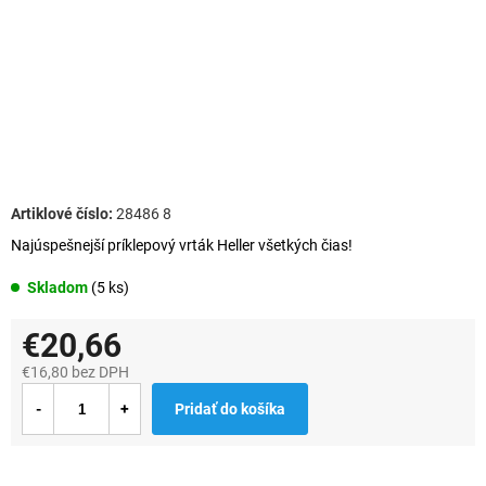
28486 8
Najúspešnejší príklepový vrták Heller všetkých čias!
Skladom
(5 ks)
€20,66
€16,80 bez DPH
Jednotková
Pridať do košíka
cena: