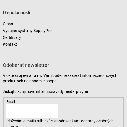
O spoločnosti
O nás
Výdajné systémy SupplyPro
Certifikáty
Kontakt
Odoberať newsletter
Vložte svoj e-mail a my Vám budeme zasielať informácie o nových
produktoch na našom e-shope.
Email
Vložením e-mailu súhlasíte s
podmienkami ochrany osobných
údajov