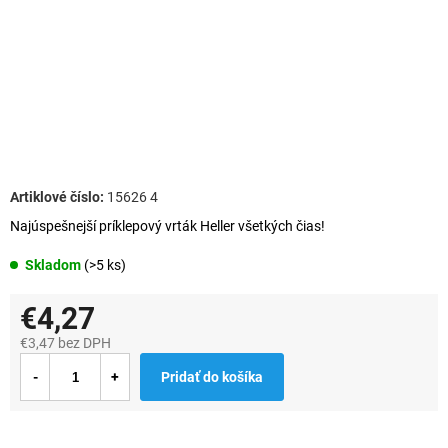
15626 4
Najúspešnejší príklepový vrták Heller všetkých čias!
Skladom
(>5 ks)
€4,27
€3,47 bez DPH
Jednotková
Pridať do košíka
cena: