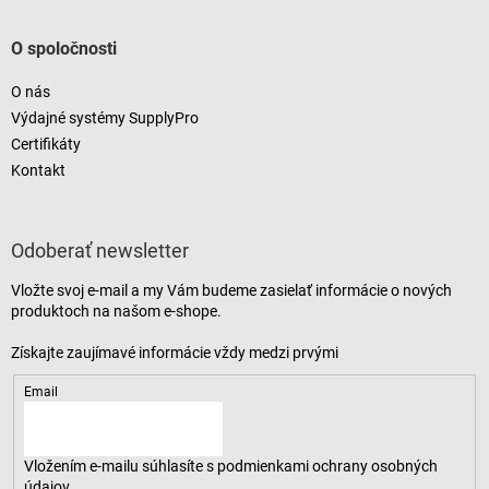
O spoločnosti
O nás
Výdajné systémy SupplyPro
Certifikáty
Kontakt
Odoberať newsletter
Vložte svoj e-mail a my Vám budeme zasielať informácie o nových
produktoch na našom e-shope.
Email
Vložením e-mailu súhlasíte s
podmienkami ochrany osobných
údajov