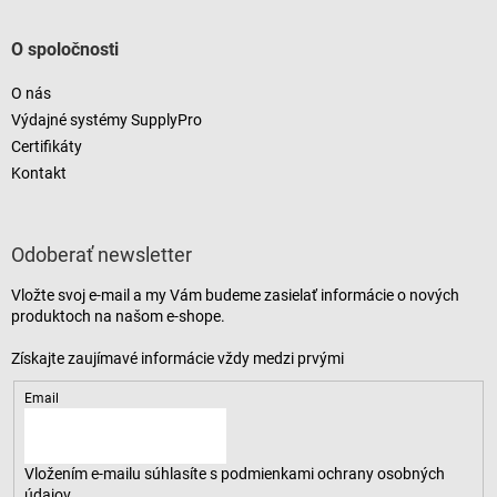
O spoločnosti
O nás
Výdajné systémy SupplyPro
Certifikáty
Kontakt
Odoberať newsletter
Vložte svoj e-mail a my Vám budeme zasielať informácie o nových
produktoch na našom e-shope.
Email
Vložením e-mailu súhlasíte s
podmienkami ochrany osobných
údajov