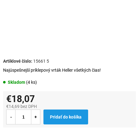
15661 5
Najúspešnejší príklepový vrták Heller všetkých čias!
Skladom
(4 ks)
€18,07
€14,69 bez DPH
Jednotková
Pridať do košíka
cena: