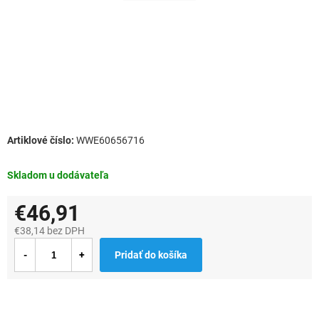
WWE60656716
Skladom u dodávateľa
€46,91
€38,14 bez DPH
Jednotková
Pridať do košíka
cena: