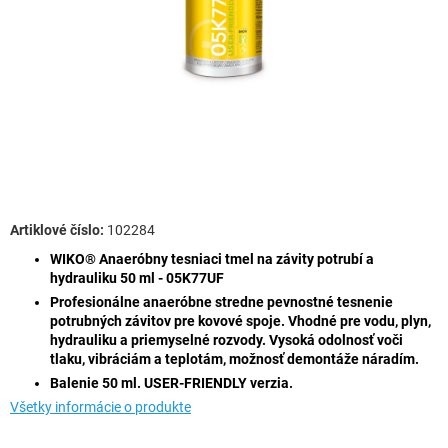
102284
WIKO® Anaeróbny tesniaci tmel na závity potrubí a
hydrauliku 50 ml - 05K77UF
Profesionálne anaeróbne stredne pevnostné tesnenie
potrubných závitov pre kovové spoje. Vhodné pre vodu, plyn,
hydrauliku a priemyselné rozvody. Vysoká odolnosť voči
tlaku, vibráciám a teplotám, možnosť demontáže náradím.
Balenie 50 ml. USER-FRIENDLY verzia.
Všetky informácie o produkte