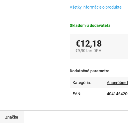
Všetky informácie o produkte
Skladom u dodávateľa
€12,18
€9,90 bez DPH
Jednotková
cena:
Dodatočné parametre
Kategória
:
Anaeróbne l
EAN
:
404146420
Značka