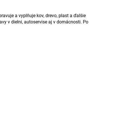
vuje a vyplňuje kov, drevo, plast a ďalšie
avy v dielni, autoservise aj v domácnosti. Po