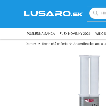
Prejsť
na
obsah
POSLEDNÁ ŠANCA
FLEX NOVINKY 2026
WIKO
Domov
Technická chémia
Anaeróbne lepiace a t