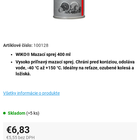
100128
WIKO® Mazací sprej 400 ml
Vysoko priľnavý mazací sprej. Chráni pred koróziou, odoláva
vode, -40 °C až +150 °C. Ideálny na reťaze, ozubené kolesá a
ložiská.
Všetky informácie o produkte
Skladom
(>5 ks)
€6,83
€5,55 bez DPH