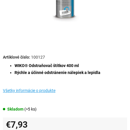
100127
WIKO® Odstraňovač štítkov 400 ml
Rýchle a účinné odstránenie nálepiek a lepidla
Všetky informácie o produkte
Skladom
(>5 ks)
€7,93