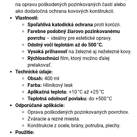
na opravu poškodených pozinkovaných častí alebo
ako dodatočná ochrana kovových konštrukcií.
Vlastnosti:
Spoľahlivá katodická ochrana
proti korózii.
Farebne podobný žiarovo pozinkovanému
povrchu
– ideálny pre estetické opravy.
Odolný voči teplotám až do 500 °C.
Vysoká priľnavosť
na železné aj neželezné kovy.
Rýchloschnúci
film, ktorý možno ďalej
prelakovať.
Technické údaje:
Obsah:
400 ml
Farba:
Hliníkový lesk
Aplikačná teplota:
+10 °C až +25 °C
Teplotná odolnosť povlaku:
do +500 °C
Odporúčané aplikácie:
Oprava poškodených pozinkovaných povrchov.
Zváracie a rezné miesta.
Konštrukcie z ocele, brány, potrubia, plechy.
Použitie: