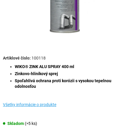
100118
WIKO® ZINK ALU SPRAY 400 ml
Zinkovo-hliníkový sprej
Spoľahlivá ochrana proti korózii s vysokou tepelnou
odolnosťou
Všetky informácie o produkte
Skladom
(>5 ks)