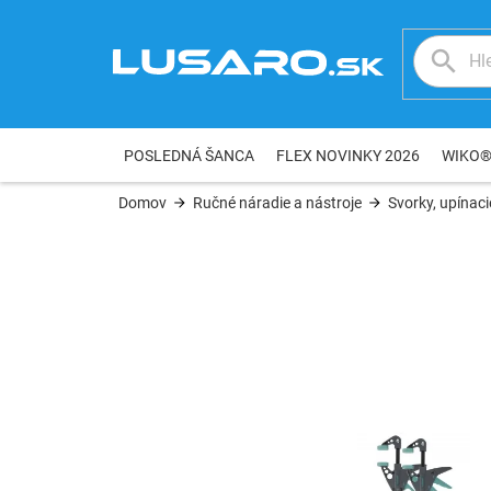
Prejsť
na
obsah
POSLEDNÁ ŠANCA
FLEX NOVINKY 2026
WIKO
Domov
Ručné náradie a nástroje
Svorky, upínaci