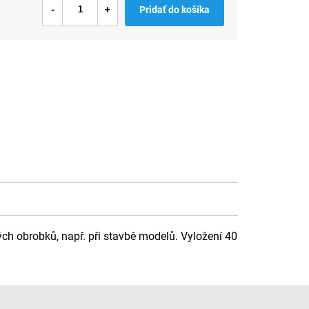
Pridať do košíka
ch obrobků, např. při stavbě modelů. Vyložení 40