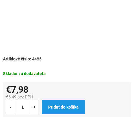
4485
Skladom u dodávateľa
€7,98
€6,49 bez DPH
Jednotková
Pridať do košíka
cena: