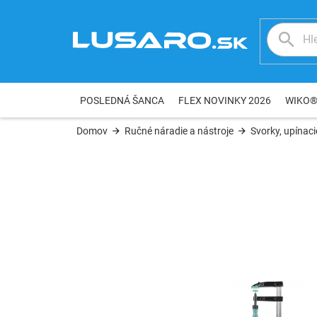
Prejsť
na
obsah
POSLEDNÁ ŠANCA
FLEX NOVINKY 2026
WIKO
Domov
Ručné náradie a nástroje
Svorky, upínaci