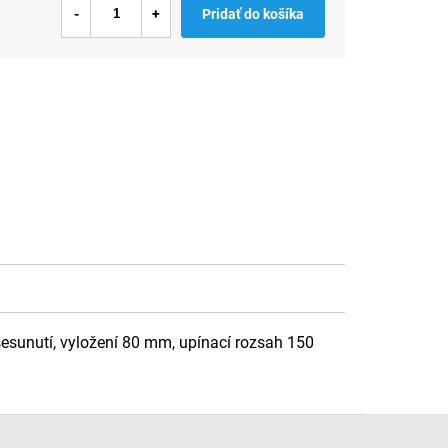
Pridať do košíka
í sesunutí, vyložení 80 mm, upínací rozsah 150