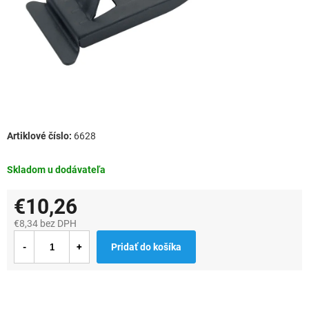
6628
Skladom u dodávateľa
€10,26
€8,34 bez DPH
Jednotková
Pridať do košíka
cena: