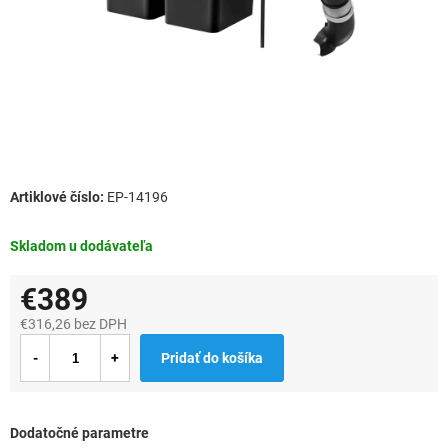
EP-14196
Skladom u dodávateľa
€389
€316,26 bez DPH
Jednotková
Pridať do košíka
cena:
Dodatočné parametre