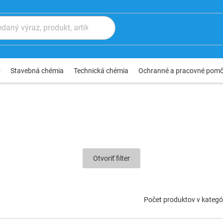
®
Stavebná chémia
Technická chémia
Ochranné a pracovné pom
Otvoriť filter
Počet produktov v kategór