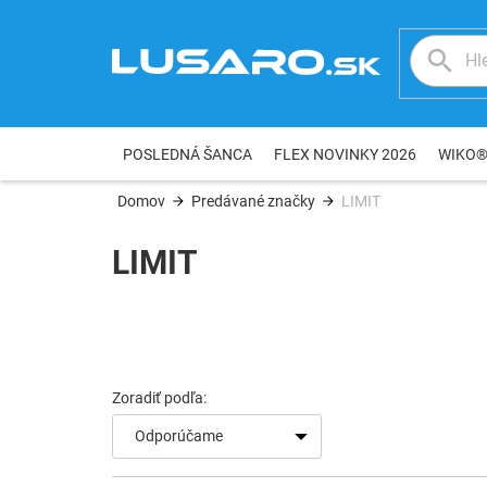
Prejsť
na
obsah
POSLEDNÁ ŠANCA
FLEX NOVINKY 2026
WIKO
Domov
Predávané značky
LIMIT
LIMIT
Odporúčame