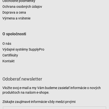
Obchodné podmienky
Ochrana osobných údajov
Doprava a cena
Výmena a vrátenie
O spoločnosti
O nás
Výdajné systémy SupplyPro
Certifikáty
Kontakt
Odoberať newsletter
Vložte svoj e-mail a my Vám budeme zasielať informácie o nových
produktoch na našom e-shope.