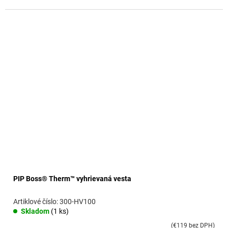
PIP Boss® Therm™ vyhrievaná vesta
300-HV100
Skladom
(1 ks)
(€119 bez DPH)