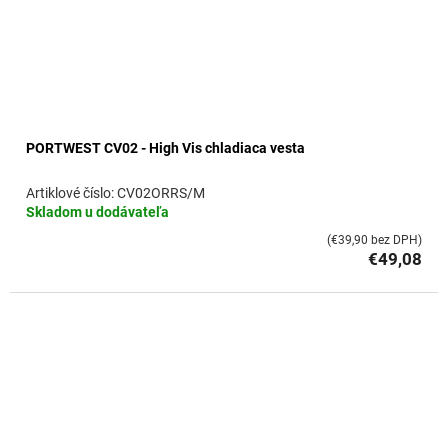
PORTWEST CV02 - High Vis chladiaca vesta
CV02ORRS/M
Skladom u dodávateľa
(€39,90 bez DPH)
€49,08