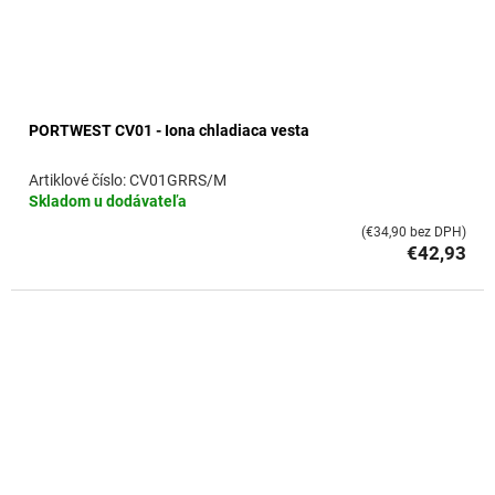
PORTWEST CV01 - Iona chladiaca vesta
CV01GRRS/M
Skladom u dodávateľa
(€34,90 bez DPH)
€42,93