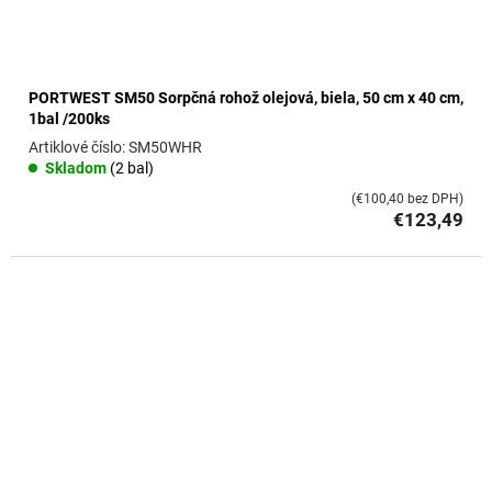
PORTWEST SM50 Sorpčná rohož olejová, biela, 50 cm x 40 cm,
1bal /200ks
SM50WHR
Skladom
(2 bal)
(€100,40 bez DPH)
€123,49