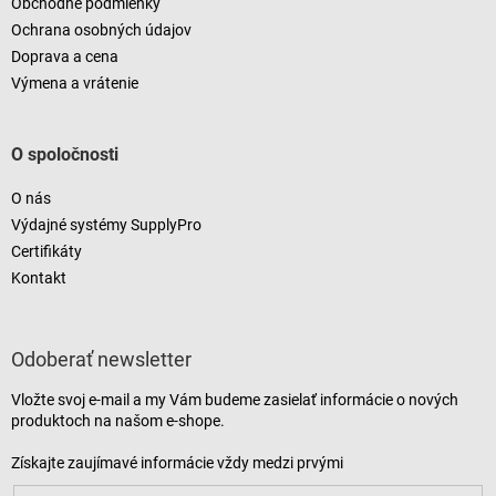
Obchodné podmienky
Ochrana osobných údajov
Doprava a cena
Výmena a vrátenie
O spoločnosti
O nás
Výdajné systémy SupplyPro
Certifikáty
Kontakt
Odoberať newsletter
Vložte svoj e-mail a my Vám budeme zasielať informácie o nových
produktoch na našom e-shope.