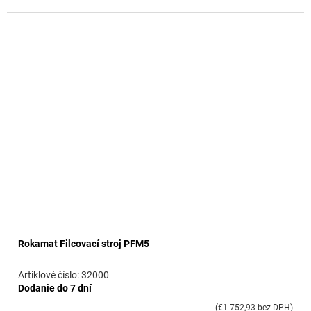
Rokamat Filcovací stroj PFM5
32000
Dodanie do 7 dní
(€1 752,93 bez DPH)