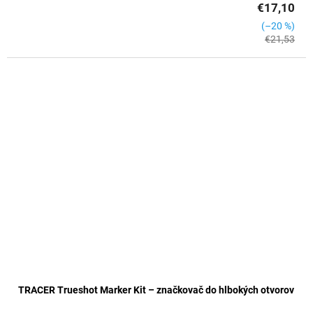
€17,10
(–20 %)
€21,53
TRACER Trueshot Marker Kit – značkovač do hlbokých otvorov