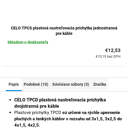
CELO TPCS plastová nastreľovacia príchytka jednostranná
pre káble
Skladom u dodávateľa
€12,53
€10,19 bez DPH
Popis
Podobné (10)
Súvisiace súbory (3)
Značka
CELO TPCD plastová nastreľovacia príchytka
dvojstranná pre káble
Plastové príchytky TPCD
sú určené na rýchle upevnenie
plochých a tenkých káblov v rozsahu od 3x1,5, 3x2,5 do
4x1,5, 4x2,5.