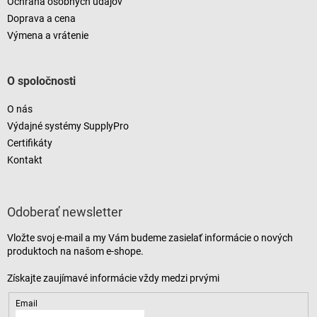
Ochrana osobných údajov
Doprava a cena
Výmena a vrátenie
O spoločnosti
O nás
Výdajné systémy SupplyPro
Certifikáty
Kontakt
Odoberať newsletter
Vložte svoj e-mail a my Vám budeme zasielať informácie o nových
produktoch na našom e-shope.
Email