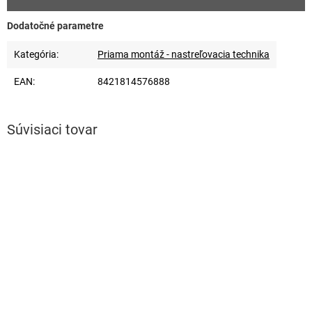
Dodatočné parametre
Kategória
:
Priama montáž - nastreľovacia technika
EAN
:
8421814576888
Súvisiaci tovar